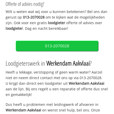
Offerte of advies nodig?
Wilt u weten wat wij voor u kunnen betekenen? Bel ons dan
gerust op
013-2070028
om te kijken wat de mogelijkheden
zijn. Ook voor een gratis
loodgieter
offerte of advies over
loodgieter
. Dag en nacht bereikbaar!
013-2070028
Loodgieterswerk in
Werkendam Aakvlaai
?
Heeft u lekkage, verstopping of geen warm water? Aarzel
niet en neem direct contact met ons op via 013-2070028.
U krijgt dan direct een loodgieter uit
Werkendam Aakvlaai
aan de lijn. Bij ons regelt u een reparatie of offerte dus snel
en gemakkelijk!
Dus heeft u problemen met leidingwerk of afvoeren in
Werkendam Aakvlaai
en wenst snel hulp, bel ons. Onze