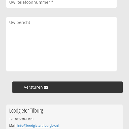
Versturen »
Loodgieter Tilburg
Tel: 013-2070028
Mail:
info@loodgietertilburgbv.nl