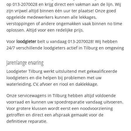
op 013-2070028 en krijg direct een vakman aan de lijn. Wij
zijn vrijwel altijd binnen één uur ter plaatse! Onze goed
opgeleide medewerkers kunnen alle lekkages,
verstoppingen of andere ongemakken vaak binnen no time
oplossen. Altijd voor een redelijke prijs.
Voor
loodgieter
belt u vandaag 013-2070028! Wij hebben
24/7 verschillende loodgieters actief in Tilburg en omgeving
Jarenlange ervaring
Loodgieter Tilburg werkt uitsluitend met gekwalificeerde
loodgieters en die helpen bij problemen met uw
waterleiding, CV, afvoer en riool en daklekkage.
Onze servicewagens in Tilburg hebben altijd voldoende
voorraad en kunnen uw spoedreparatie vandaag uitvoeren.
Voor grotere klussen wordt eerst een noodvoorziening
getroffen en direct een afspraak gemaakt voor de
definitieve reparatie.