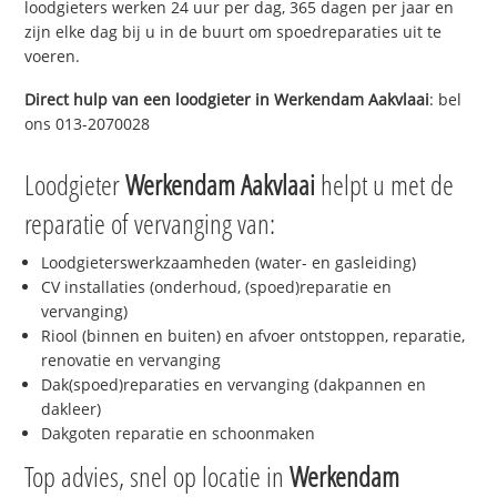
loodgieters werken 24 uur per dag, 365 dagen per jaar en
zijn elke dag bij u in de buurt om spoedreparaties uit te
voeren.
Direct hulp van een loodgieter in
Werkendam Aakvlaai
: bel
ons 013-2070028
Loodgieter
Werkendam Aakvlaai
helpt u met de
reparatie of vervanging van:
Loodgieterswerkzaamheden (water- en gasleiding)
CV installaties (onderhoud, (spoed)reparatie en
vervanging)
Riool (binnen en buiten) en afvoer ontstoppen, reparatie,
renovatie en vervanging
Dak(spoed)reparaties en vervanging (dakpannen en
dakleer)
Dakgoten reparatie en schoonmaken
Top advies, snel op locatie in
Werkendam