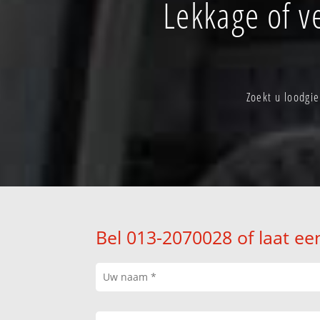
Lekkage of ve
Zoekt u loodgi
Bel 013-2070028 of laat ee