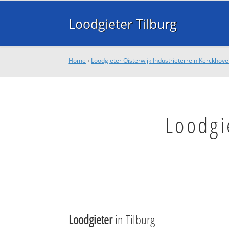
Loodgieter Tilburg
Home
›
Loodgieter Oisterwijk Industrieterrein Kerckhov
Loodgi
Loodgieter
in Tilburg