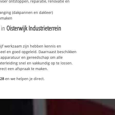
fvoer ontstoppen, reparatie, renovatie en
anging (dakpannen en dakleer)
onmaken
e in
Oisterwijk Industrieterrein
drijf werkzaam zijn hebben kennis en
eel en goed opgeleid. Daarnaast beschikken
e apparatuur en gereedschap om alle
erleiding snel en vakkundig op te lossen.
rect een afspraak te maken.
028
en we helpen je direct.