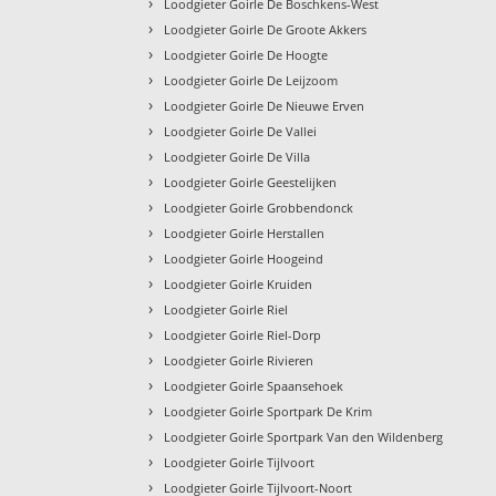
›
Loodgieter Goirle De Boschkens-West
›
Loodgieter Goirle De Groote Akkers
›
Loodgieter Goirle De Hoogte
›
Loodgieter Goirle De Leijzoom
›
Loodgieter Goirle De Nieuwe Erven
›
Loodgieter Goirle De Vallei
›
Loodgieter Goirle De Villa
›
Loodgieter Goirle Geestelijken
›
Loodgieter Goirle Grobbendonck
›
Loodgieter Goirle Herstallen
›
Loodgieter Goirle Hoogeind
›
Loodgieter Goirle Kruiden
›
Loodgieter Goirle Riel
›
Loodgieter Goirle Riel-Dorp
›
Loodgieter Goirle Rivieren
›
Loodgieter Goirle Spaansehoek
›
Loodgieter Goirle Sportpark De Krim
›
Loodgieter Goirle Sportpark Van den Wildenberg
›
Loodgieter Goirle Tijlvoort
›
Loodgieter Goirle Tijlvoort-Noort