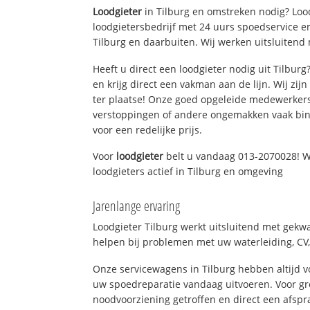
Loodgieter
in Tilburg en omstreken nodig? Lood
loodgietersbedrijf met 24 uurs spoedservice 
Tilburg en daarbuiten. Wij werken uitsluitend 
Heeft u direct een loodgieter nodig uit Tilbur
en krijg direct een vakman aan de lijn. Wij zijn
ter plaatse! Onze goed opgeleide medewerkers
verstoppingen of andere ongemakken vaak binn
voor een redelijke prijs.
Voor
loodgieter
belt u vandaag 013-2070028! W
loodgieters actief in Tilburg en omgeving
Jarenlange ervaring
Loodgieter Tilburg werkt uitsluitend met gekwa
helpen bij problemen met uw waterleiding, CV, 
Onze servicewagens in Tilburg hebben altijd
uw spoedreparatie vandaag uitvoeren. Voor gr
noodvoorziening getroffen en direct een afspr