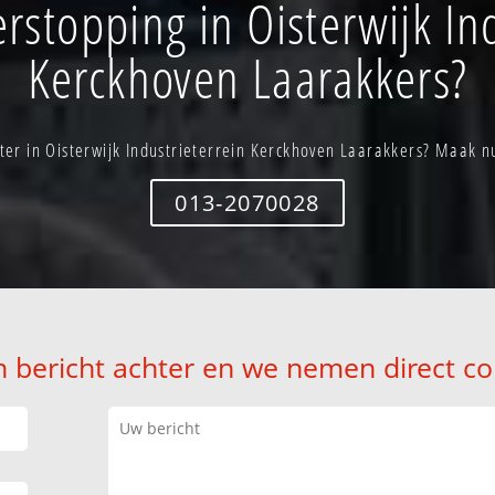
rstopping in Oisterwijk In
Kerckhoven Laarakkers?
eter in Oisterwijk Industrieterrein Kerckhoven Laarakkers? Maak n
013-2070028
n bericht achter en we nemen direct co