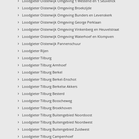
›
Loodgieter Oisterwijk Omgeving 't Westend en 't Seuverick
›
Loodgieter Oisterwijk Omgeving Broekzijde
›
Loodgieter Oisterwijk Omgeving Bunders en Levenskerk
›
Loodgieter Oisterwijk Omgeving George Perklaan
›
Loodgieter Oisterwijk Omgeving Vinkenberg en Heuvelstraat
›
Loodgieter Oisterwijk Omgeving Waterhoef en Klompven
›
Loodgieter Oisterwijk Pannenschuur
›
Loodgieter Rijen
›
Loodgieter Tilburg
›
Loodgieter Tilburg Armhoef
›
Loodgieter Tilburg Berkel
›
Loodgieter Tilburg Berkel-Enschot
›
Loodgieter Tilburg Berkelse Akkers
›
Loodgieter Tilburg Besterd
›
Loodgieter Tilburg Bosscheweg
›
Loodgieter Tilburg Broekhoven
›
Loodgieter Tilburg Buitengebied Noordoost
›
Loodgieter Tilburg Buitengebied Noordwest
›
Loodgieter Tilburg Buitengebied Zuidwest
›
Loodgieter Tilburg Campenhoef