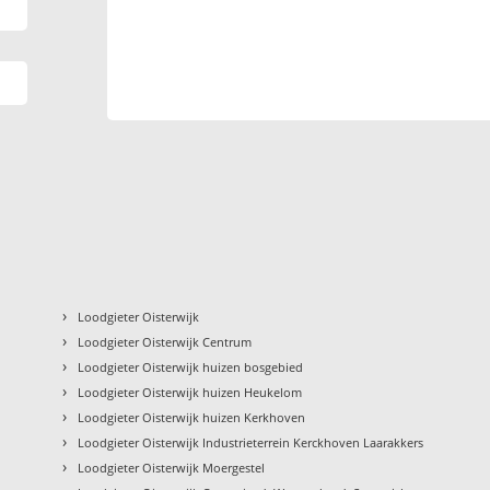
›
Loodgieter Oisterwijk
›
Loodgieter Oisterwijk Centrum
›
Loodgieter Oisterwijk huizen bosgebied
›
Loodgieter Oisterwijk huizen Heukelom
›
Loodgieter Oisterwijk huizen Kerkhoven
›
Loodgieter Oisterwijk Industrieterrein Kerckhoven Laarakkers
›
Loodgieter Oisterwijk Moergestel