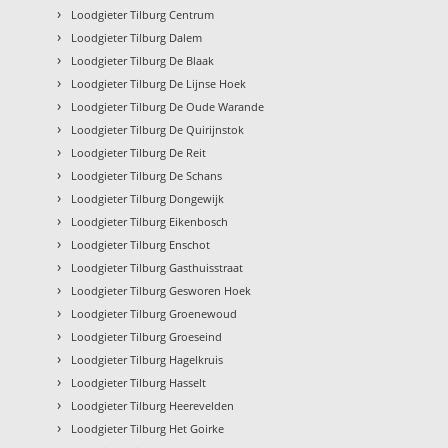
›
Loodgieter Tilburg Centrum
›
Loodgieter Tilburg Dalem
›
Loodgieter Tilburg De Blaak
›
Loodgieter Tilburg De Lijnse Hoek
›
Loodgieter Tilburg De Oude Warande
›
Loodgieter Tilburg De Quirijnstok
›
Loodgieter Tilburg De Reit
›
Loodgieter Tilburg De Schans
›
Loodgieter Tilburg Dongewijk
›
Loodgieter Tilburg Eikenbosch
›
Loodgieter Tilburg Enschot
›
Loodgieter Tilburg Gasthuisstraat
›
Loodgieter Tilburg Gesworen Hoek
›
Loodgieter Tilburg Groenewoud
›
Loodgieter Tilburg Groeseind
›
Loodgieter Tilburg Hagelkruis
›
Loodgieter Tilburg Hasselt
›
Loodgieter Tilburg Heerevelden
›
Loodgieter Tilburg Het Goirke