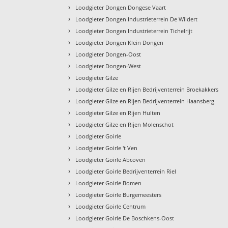
›
Loodgieter Dongen Dongese Vaart
›
Loodgieter Dongen Industrieterrein De Wildert
›
Loodgieter Dongen Industrieterrein Tichelrijt
›
Loodgieter Dongen Klein Dongen
›
Loodgieter Dongen-Oost
›
Loodgieter Dongen-West
›
Loodgieter Gilze
›
Loodgieter Gilze en Rijen Bedrijventerrein Broekakkers
›
Loodgieter Gilze en Rijen Bedrijventerrein Haansberg
›
Loodgieter Gilze en Rijen Hulten
›
Loodgieter Gilze en Rijen Molenschot
›
Loodgieter Goirle
›
Loodgieter Goirle 't Ven
›
Loodgieter Goirle Abcoven
›
Loodgieter Goirle Bedrijventerrein Riel
›
Loodgieter Goirle Bomen
›
Loodgieter Goirle Burgemeesters
›
Loodgieter Goirle Centrum
›
Loodgieter Goirle De Boschkens-Oost