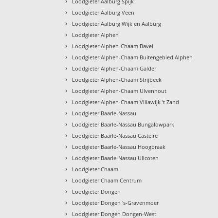
›
Loodgieter Aalburg Spijk
›
Loodgieter Aalburg Veen
›
Loodgieter Aalburg Wijk en Aalburg
›
Loodgieter Alphen
›
Loodgieter Alphen-Chaam Bavel
›
Loodgieter Alphen-Chaam Buitengebied Alphen
›
Loodgieter Alphen-Chaam Galder
›
Loodgieter Alphen-Chaam Strijbeek
›
Loodgieter Alphen-Chaam Ulvenhout
›
Loodgieter Alphen-Chaam Villawijk 't Zand
›
Loodgieter Baarle-Nassau
›
Loodgieter Baarle-Nassau Bungalowpark
›
Loodgieter Baarle-Nassau Castelre
›
Loodgieter Baarle-Nassau Hoogbraak
›
Loodgieter Baarle-Nassau Ulicoten
›
Loodgieter Chaam
›
Loodgieter Chaam Centrum
›
Loodgieter Dongen
›
Loodgieter Dongen 's-Gravenmoer
›
Loodgieter Dongen Dongen-West