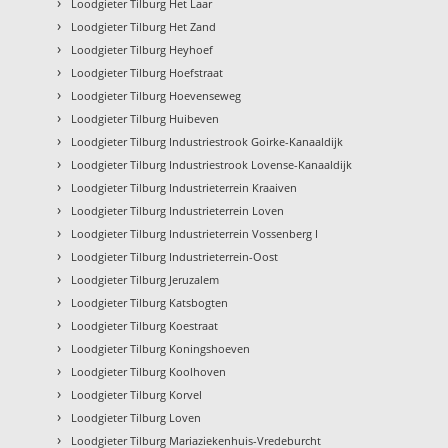
›
Loodgieter Tilburg Het Laar
›
Loodgieter Tilburg Het Zand
›
Loodgieter Tilburg Heyhoef
›
Loodgieter Tilburg Hoefstraat
›
Loodgieter Tilburg Hoevenseweg
›
Loodgieter Tilburg Huibeven
›
Loodgieter Tilburg Industriestrook Goirke-Kanaaldijk
›
Loodgieter Tilburg Industriestrook Lovense-Kanaaldijk
›
Loodgieter Tilburg Industrieterrein Kraaiven
›
Loodgieter Tilburg Industrieterrein Loven
›
Loodgieter Tilburg Industrieterrein Vossenberg I
›
Loodgieter Tilburg Industrieterrein-Oost
›
Loodgieter Tilburg Jeruzalem
›
Loodgieter Tilburg Katsbogten
›
Loodgieter Tilburg Koestraat
›
Loodgieter Tilburg Koningshoeven
›
Loodgieter Tilburg Koolhoven
›
Loodgieter Tilburg Korvel
›
Loodgieter Tilburg Loven
›
Loodgieter Tilburg Mariaziekenhuis-Vredeburcht