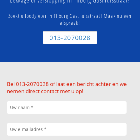
Lekkage of verstopping in Tilburg Gasthuisstraat?
Zoekt u loodgieter in Tilburg Gasthuisstraat? Maak nu een
afspraak!
013-2070028
Bel 013-2070028 of laat een bericht achter en we
nemen direct contact met u op!