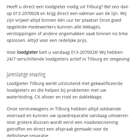
Heeft u direct een loodgieter nodig uit Tilburg? Bel ons dan
op 013-2070028 en krijg direct een vakman aan de lijn. Wij
zijn vrijwel altijd binnen één uur ter plaatse! Onze goed
opgeleide medewerkers kunnen alle lekkages,
verstoppingen of andere ongemakken vaak binnen no time
oplossen. Altijd voor een redelijke prijs.
Voor
loodgieter
belt u vandaag 013-2070028! Wij hebben
24/7 verschillende loodgieters actief in Tilburg en omgeving
Jarenlange ervaring
Loodgieter Tilburg werkt uitsluitend met gekwalificeerde
loodgieters en die helpen bij problemen met uw
waterleiding, CV, afvoer en riool en daklekkage.
Onze servicewagens in Tilburg hebben altijd voldoende
voorraad en kunnen uw spoedreparatie vandaag uitvoeren.
Voor grotere klussen wordt eerst een noodvoorziening
getroffen en direct een afspraak gemaakt voor de
definitieve reparatie.