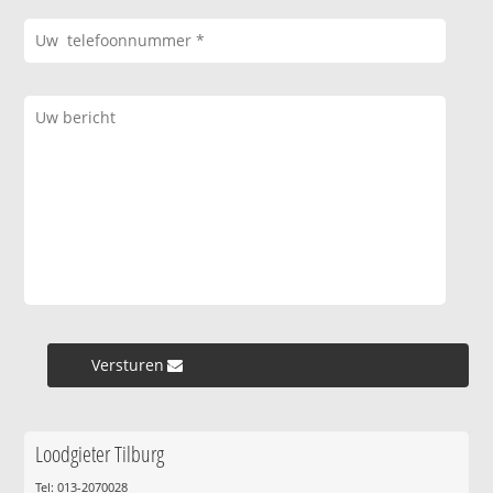
Versturen »
Loodgieter Tilburg
Tel: 013-2070028