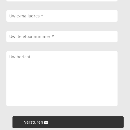
Versturen »