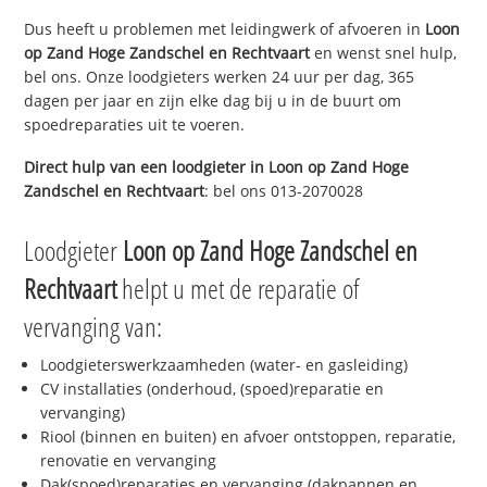
Dus heeft u problemen met leidingwerk of afvoeren in
Loon
op Zand Hoge Zandschel en Rechtvaart
en wenst snel hulp,
bel ons. Onze loodgieters werken 24 uur per dag, 365
dagen per jaar en zijn elke dag bij u in de buurt om
spoedreparaties uit te voeren.
Direct hulp van een loodgieter in
Loon op Zand Hoge
Zandschel en Rechtvaart
: bel ons 013-2070028
Loodgieter
Loon op Zand Hoge Zandschel en
Rechtvaart
helpt u met de reparatie of
vervanging van:
Loodgieterswerkzaamheden (water- en gasleiding)
CV installaties (onderhoud, (spoed)reparatie en
vervanging)
Riool (binnen en buiten) en afvoer ontstoppen, reparatie,
renovatie en vervanging
Dak(spoed)reparaties en vervanging (dakpannen en