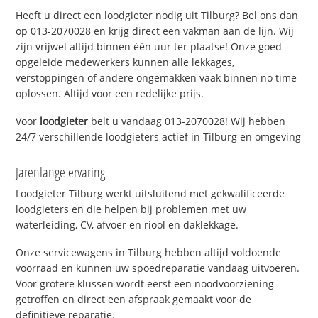
Heeft u direct een loodgieter nodig uit Tilburg? Bel ons dan
op 013-2070028 en krijg direct een vakman aan de lijn. Wij
zijn vrijwel altijd binnen één uur ter plaatse! Onze goed
opgeleide medewerkers kunnen alle lekkages,
verstoppingen of andere ongemakken vaak binnen no time
oplossen. Altijd voor een redelijke prijs.
Voor
loodgieter
belt u vandaag 013-2070028! Wij hebben
24/7 verschillende loodgieters actief in Tilburg en omgeving
Jarenlange ervaring
Loodgieter Tilburg werkt uitsluitend met gekwalificeerde
loodgieters en die helpen bij problemen met uw
waterleiding, CV, afvoer en riool en daklekkage.
Onze servicewagens in Tilburg hebben altijd voldoende
voorraad en kunnen uw spoedreparatie vandaag uitvoeren.
Voor grotere klussen wordt eerst een noodvoorziening
getroffen en direct een afspraak gemaakt voor de
definitieve reparatie.