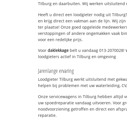
Tilburg en daarbuiten. Wij werken uitsluitend 
Heeft u direct een loodgieter nodig uit Tilbur
en krijg direct een vakman aan de lijn. Wij zijn
ter plaatse! Onze goed opgeleide medewerkers
verstoppingen of andere ongemakken vaak binn
voor een redelijke prijs.
Voor
daklekkage
belt u vandaag 013-2070028! 
loodgieters actief in Tilburg en omgeving
Jarenlange ervaring
Loodgieter Tilburg werkt uitsluitend met gekwa
helpen bij problemen met uw waterleiding, CV, 
Onze servicewagens in Tilburg hebben altijd
uw spoedreparatie vandaag uitvoeren. Voor gr
noodvoorziening getroffen en direct een afspr
reparatie.