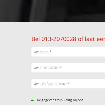
Bel 013-2070028 of laat ee
Uw gegevens zijn veilig bij ons!