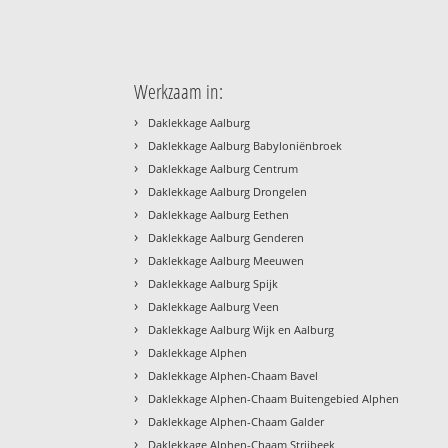
Werkzaam in:
›
Daklekkage Aalburg
›
Daklekkage Aalburg Babyloniënbroek
›
Daklekkage Aalburg Centrum
›
Daklekkage Aalburg Drongelen
›
Daklekkage Aalburg Eethen
›
Daklekkage Aalburg Genderen
›
Daklekkage Aalburg Meeuwen
›
Daklekkage Aalburg Spijk
›
Daklekkage Aalburg Veen
›
Daklekkage Aalburg Wijk en Aalburg
›
Daklekkage Alphen
›
Daklekkage Alphen-Chaam Bavel
›
Daklekkage Alphen-Chaam Buitengebied Alphen
›
Daklekkage Alphen-Chaam Galder
›
Daklekkage Alphen-Chaam Strijbeek