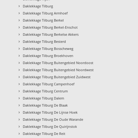
›
Daklekkage Tilburg
›
Daklekkage Tilburg Armhoef
›
Daklekkage Tilburg Berkel
›
Daklekkage Tilburg Berkel-Enschot
›
Daklekkage Tilburg Berkelse Akkers
›
Daklekkage Tilburg Besterd
›
Daklekkage Tilburg Bosscheweg
›
Daklekkage Tilburg Broekhoven
›
Daklekkage Tilburg Buitengebied Noordoost
›
Daklekkage Tilburg Buitengebied Noordwest
›
Daklekkage Tilburg Buitengebied Zuidwest
›
Daklekkage Tilburg Campenhoef
›
Daklekkage Tilburg Centrum
›
Daklekkage Tilburg Dalem
›
Daklekkage Tilburg De Blaak
›
Daklekkage Tilburg De Lijnse Hoek
›
Daklekkage Tilburg De Oude Warande
›
Daklekkage Tilburg De Quirijnstok
›
Daklekkage Tilburg De Reit