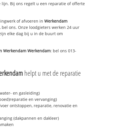
lijn. Bij ons regelt u een reparatie of offerte
ingwerk of afvoeren in
Werkendam
 bel ons. Onze loodgieters werken 24 uur
ijn elke dag bij u in de buurt om
in
Werkendam Werkendam
: bel ons 013-
erkendam
helpt u met de reparatie
ater- en gasleiding)
spoed)reparatie en vervanging)
fvoer ontstoppen, reparatie, renovatie en
anging (dakpannen en dakleer)
onmaken