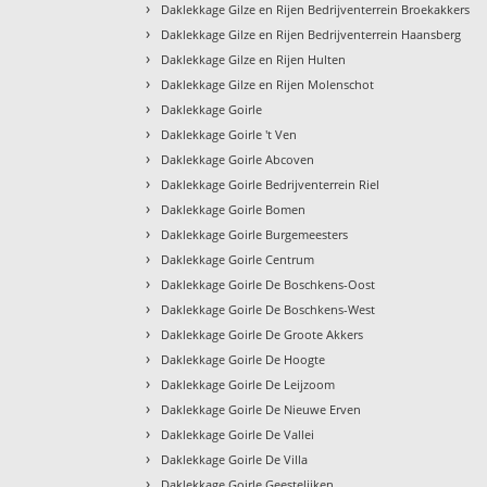
›
Daklekkage Gilze en Rijen Bedrijventerrein Broekakkers
›
Daklekkage Gilze en Rijen Bedrijventerrein Haansberg
›
Daklekkage Gilze en Rijen Hulten
›
Daklekkage Gilze en Rijen Molenschot
›
Daklekkage Goirle
›
Daklekkage Goirle 't Ven
›
Daklekkage Goirle Abcoven
›
Daklekkage Goirle Bedrijventerrein Riel
›
Daklekkage Goirle Bomen
›
Daklekkage Goirle Burgemeesters
›
Daklekkage Goirle Centrum
›
Daklekkage Goirle De Boschkens-Oost
›
Daklekkage Goirle De Boschkens-West
›
Daklekkage Goirle De Groote Akkers
›
Daklekkage Goirle De Hoogte
›
Daklekkage Goirle De Leijzoom
›
Daklekkage Goirle De Nieuwe Erven
›
Daklekkage Goirle De Vallei
›
Daklekkage Goirle De Villa
›
Daklekkage Goirle Geestelijken