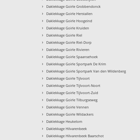
›
Daklekkage Goirle Grobbendonck
›
Daklekkage Goirle Herstallen
›
Daklekkage Goirle Hoogeind
›
Daklekkage Goirle Kruiden
›
Daklekkage Goirle Riel
›
Daklekkage Goirle Riel-Dorp
›
Daklekkage Goirle Rivieren
›
Daklekkage Goirle Spaansehoek
›
Daklekkage Goirle Sportpark De Krim
›
Daklekkage Goirle Sportpark Van den Wildenberg
›
Daklekkage Goirle Tijlvoort
›
Daklekkage Goirle Tijlvoort-Noort
›
Daklekkage Goirle Tijlvoort-Zuid
›
Daklekkage Goirle Tilburgseweg
›
Daklekkage Goirle Vennen
›
Daklekkage Goirle Wildackers
›
Daklekkage Heukelom
›
Daklekkage Hilvarenbeek
›
Daklekkage Hilvarenbeek Baarschot