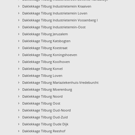
›
Daklekkage Tilburg Industrieterrein Kraaiven
›
Daklekkage Tilburg Industrieterrein Loven
›
Daklekkage Tilburg Industrieterrein Vossenberg I
›
Daklekkage Tilburg Industrieterrein-Oost
›
Daklekkage Tilburg Jeruzalem
›
Daklekkage Tilburg Katsbogten
›
Daklekkage Tilburg Koestraat
›
Daklekkage Tilburg Koningshoeven
›
Daklekkage Tilburg Koolhoven
›
Daklekkage Tilburg Korvel
›
Daklekkage Tilburg Loven
›
Daklekkage Tilburg Mariaziekenhuis-Vredeburcht
›
Daklekkage Tilburg Moerenburg
›
Daklekkage Tilburg Noord
›
Daklekkage Tilburg Oost
›
Daklekkage Tilburg Oud-Noord
›
Daklekkage Tilburg Oud-Zuid
›
Daklekkage Tilburg Oude Dijk
›
Daklekkage Tilburg Reeshof