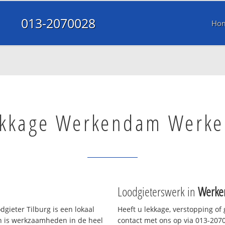
013-2070028
Ho
ekkage Werkendam Werk
Loodgieterswerk in
Werke
gieter Tilburg is een lokaal
Heeft u lekkage, verstopping of
en is werkzaamheden in de heel
contact met ons op via 013-20700