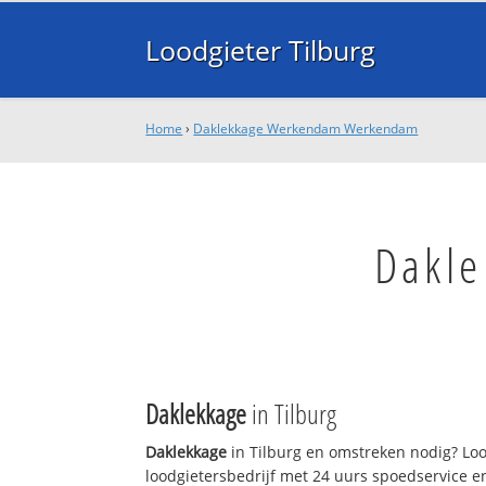
Loodgieter Tilburg
Home
›
Daklekkage Werkendam Werkendam
Dakl
Daklekkage
in Tilburg
Daklekkage
in Tilburg en omstreken nodig? Lood
loodgietersbedrijf met 24 uurs spoedservice 