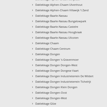
›
Daklekkage Alphen-Chaam Ulvenhout
›
Daklekkage Alphen-Chaam Villawijk 't Zand
›
Daklekkage Baarle-Nassau
›
Daklekkage Baarle-Nassau Bungalowpark
›
Daklekkage Baarle-Nassau Castelre
›
Daklekkage Baarle-Nassau Hoogbraak
›
Daklekkage Baarle-Nassau Ulicoten
›
Daklekkage Chaam
›
Daklekkage Chaam Centrum
›
Daklekkage Dongen
›
Daklekkage Dongen 's-Gravenmoer
›
Daklekkage Dongen Dongen-West
›
Daklekkage Dongen Dongese Vaart
›
Daklekkage Dongen Industrieterrein De Wildert
›
Daklekkage Dongen Industrieterrein Tichelrijt
›
Daklekkage Dongen Klein Dongen
›
Daklekkage Dongen-Oost
›
Daklekkage Dongen-West
›
Daklekkage Gilze