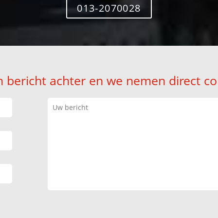
013-2070028
n bericht achter en we nemen direct co