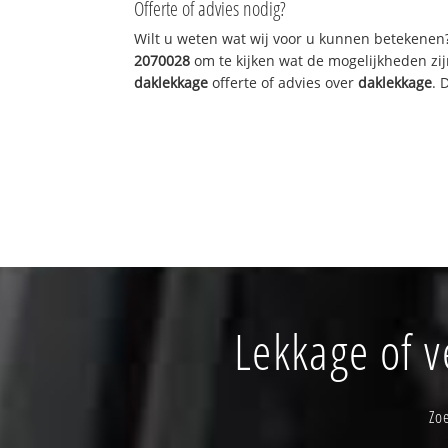
Offerte of advies nodig?
Wilt u weten wat wij voor u kunnen betekenen
2070028
om te kijken wat de mogelijkheden zij
daklekkage
offerte of advies over
daklekkage
. 
Lekkage of 
Zo