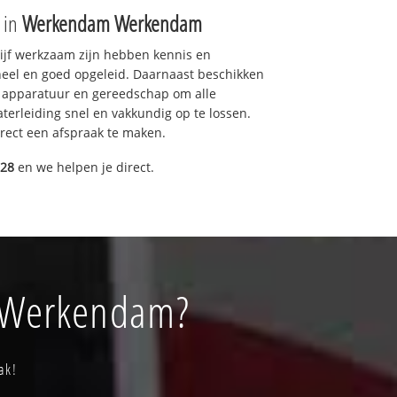
e in
Werkendam Werkendam
drijf werkzaam zijn hebben kennis en
eel en goed opgeleid. Daarnaast beschikken
e apparatuur en gereedschap om alle
erleiding snel en vakkundig op te lossen.
rect een afspraak te maken.
028
en we helpen je direct.
m Werkendam?
ak!