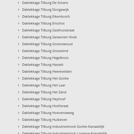
›
Daklekkage Tilburg De Schans
›
Daklekkage Tilburg Dongewijk
›
Daklekkage Tilburg Eikenbosch
›
Daklekkage Tilburg Enschot
›
Daklekkage Tilburg Gasthuisstraat
›
Daklekkage Tilburg Gesworen Hoek
›
Daklekkage Tilburg Groenewoud
›
Daklekkage Tilburg Groeseind
›
Daklekkage Tilburg Hagelkruis
›
Daklekkage Tilburg Hasselt
›
Daklekkage Tilburg Heerevelden
›
Daklekkage Tilburg Het Goirke
›
Daklekkage Tilburg Het Laar
›
Daklekkage Tilburg Het Zand
›
Daklekkage Tilburg Heyhoef
›
Daklekkage Tilburg Hoefstraat
›
Daklekkage Tilburg Hoevenseweg
›
Daklekkage Tilburg Huibeven
›
Daklekkage Tilburg Industriestrook Goirke-Kanaaldijk
›
Daklekkage Tilburg Industriestrook Lovense-Kanaaldijk