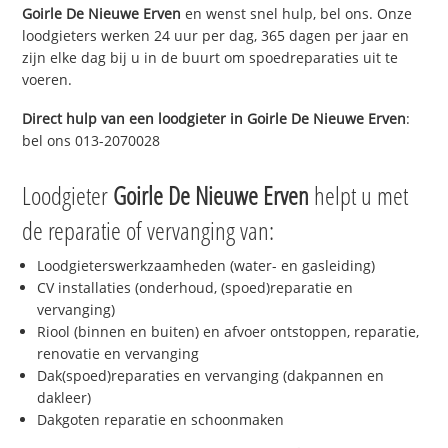
Goirle De Nieuwe Erven
en wenst snel hulp, bel ons. Onze
loodgieters werken 24 uur per dag, 365 dagen per jaar en
zijn elke dag bij u in de buurt om spoedreparaties uit te
voeren.
Direct hulp van een loodgieter in
Goirle De Nieuwe Erven
:
bel ons 013-2070028
Loodgieter
Goirle De Nieuwe Erven
helpt u met
de reparatie of vervanging van:
Loodgieterswerkzaamheden (water- en gasleiding)
CV installaties (onderhoud, (spoed)reparatie en
vervanging)
Riool (binnen en buiten) en afvoer ontstoppen, reparatie,
renovatie en vervanging
Dak(spoed)reparaties en vervanging (dakpannen en
dakleer)
Dakgoten reparatie en schoonmaken