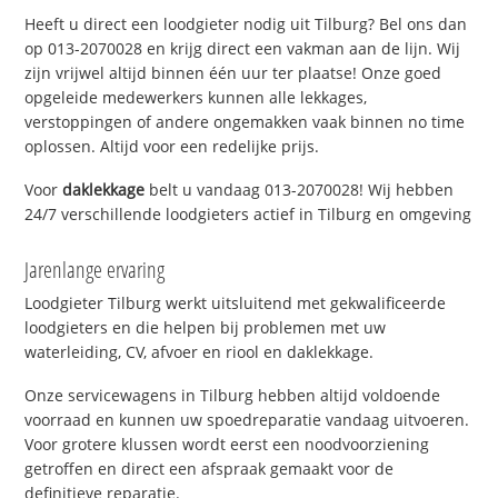
Heeft u direct een loodgieter nodig uit Tilburg? Bel ons dan
op 013-2070028 en krijg direct een vakman aan de lijn. Wij
zijn vrijwel altijd binnen één uur ter plaatse! Onze goed
opgeleide medewerkers kunnen alle lekkages,
verstoppingen of andere ongemakken vaak binnen no time
oplossen. Altijd voor een redelijke prijs.
Voor
daklekkage
belt u vandaag 013-2070028! Wij hebben
24/7 verschillende loodgieters actief in Tilburg en omgeving
Jarenlange ervaring
Loodgieter Tilburg werkt uitsluitend met gekwalificeerde
loodgieters en die helpen bij problemen met uw
waterleiding, CV, afvoer en riool en daklekkage.
Onze servicewagens in Tilburg hebben altijd voldoende
voorraad en kunnen uw spoedreparatie vandaag uitvoeren.
Voor grotere klussen wordt eerst een noodvoorziening
getroffen en direct een afspraak gemaakt voor de
definitieve reparatie.