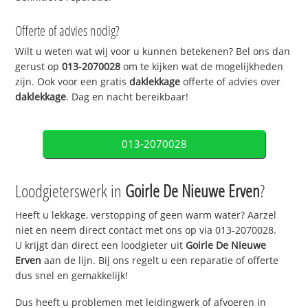
Offerte of advies nodig?
Wilt u weten wat wij voor u kunnen betekenen? Bel ons dan
gerust op
013-2070028
om te kijken wat de mogelijkheden
zijn. Ook voor een gratis
daklekkage
offerte of advies over
daklekkage
. Dag en nacht bereikbaar!
013-2070028
Loodgieterswerk in
Goirle De Nieuwe Erven
?
Heeft u lekkage, verstopping of geen warm water? Aarzel
niet en neem direct contact met ons op via 013-2070028.
U krijgt dan direct een loodgieter uit
Goirle De Nieuwe
Erven
aan de lijn. Bij ons regelt u een reparatie of offerte
dus snel en gemakkelijk!
Dus heeft u problemen met leidingwerk of afvoeren in