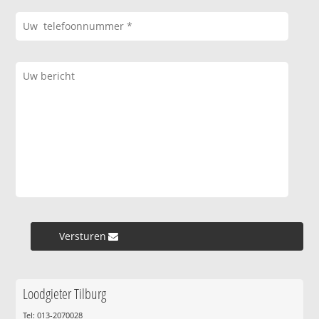
Versturen »
Loodgieter Tilburg
Tel: 013-2070028