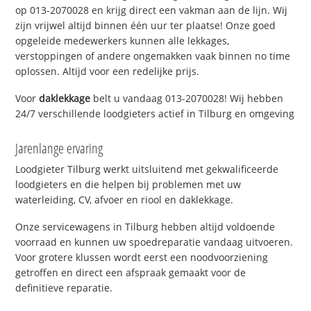
op 013-2070028 en krijg direct een vakman aan de lijn. Wij
zijn vrijwel altijd binnen één uur ter plaatse! Onze goed
opgeleide medewerkers kunnen alle lekkages,
verstoppingen of andere ongemakken vaak binnen no time
oplossen. Altijd voor een redelijke prijs.
Voor
daklekkage
belt u vandaag 013-2070028! Wij hebben
24/7 verschillende loodgieters actief in Tilburg en omgeving
Jarenlange ervaring
Loodgieter Tilburg werkt uitsluitend met gekwalificeerde
loodgieters en die helpen bij problemen met uw
waterleiding, CV, afvoer en riool en daklekkage.
Onze servicewagens in Tilburg hebben altijd voldoende
voorraad en kunnen uw spoedreparatie vandaag uitvoeren.
Voor grotere klussen wordt eerst een noodvoorziening
getroffen en direct een afspraak gemaakt voor de
definitieve reparatie.