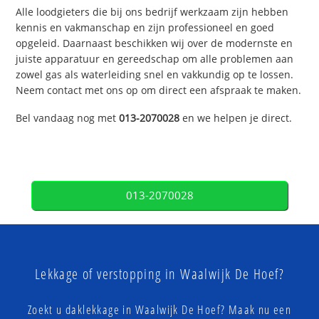
Alle loodgieters die bij ons bedrijf werkzaam zijn hebben
kennis en vakmanschap en zijn professioneel en goed
opgeleid. Daarnaast beschikken wij over de modernste en
juiste apparatuur en gereedschap om alle problemen aan
zowel gas als waterleiding snel en vakkundig op te lossen.
Neem contact met ons op om direct een afspraak te maken.
Bel vandaag nog met
013-2070028
en we helpen je direct.
013-2070028
Lekkage of verstopping in Waalwijk De Hoef?
Zoekt u daklekkage in Waalwijk De Hoef? Maak nu een