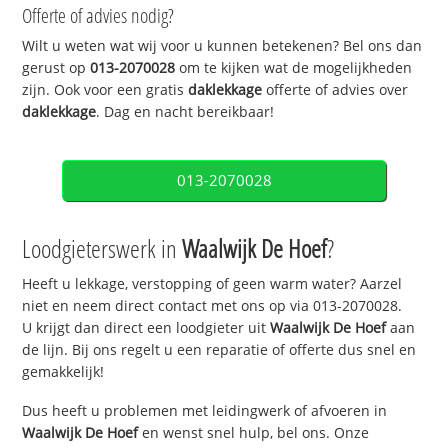
Offerte of advies nodig?
Wilt u weten wat wij voor u kunnen betekenen? Bel ons dan
gerust op
013-2070028
om te kijken wat de mogelijkheden
zijn. Ook voor een gratis
daklekkage
offerte of advies over
daklekkage
. Dag en nacht bereikbaar!
013-2070028
Loodgieterswerk in
Waalwijk De Hoef
?
Heeft u lekkage, verstopping of geen warm water? Aarzel
niet en neem direct contact met ons op via 013-2070028.
U krijgt dan direct een loodgieter uit
Waalwijk De Hoef
aan
de lijn. Bij ons regelt u een reparatie of offerte dus snel en
gemakkelijk!
Dus heeft u problemen met leidingwerk of afvoeren in
Waalwijk De Hoef
en wenst snel hulp, bel ons. Onze