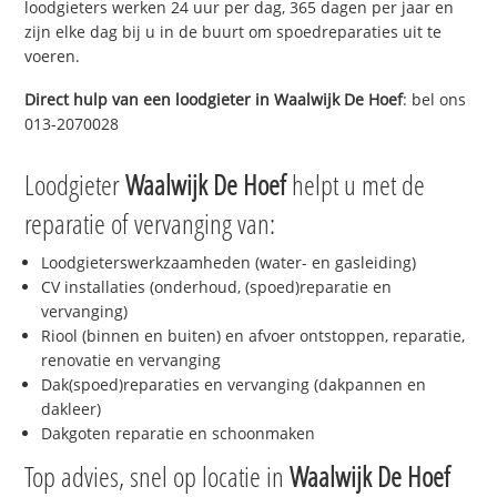
loodgieters werken 24 uur per dag, 365 dagen per jaar en
zijn elke dag bij u in de buurt om spoedreparaties uit te
voeren.
Direct hulp van een loodgieter in
Waalwijk De Hoef
: bel ons
013-2070028
Loodgieter
Waalwijk De Hoef
helpt u met de
reparatie of vervanging van:
Loodgieterswerkzaamheden (water- en gasleiding)
CV installaties (onderhoud, (spoed)reparatie en
vervanging)
Riool (binnen en buiten) en afvoer ontstoppen, reparatie,
renovatie en vervanging
Dak(spoed)reparaties en vervanging (dakpannen en
dakleer)
Dakgoten reparatie en schoonmaken
Top advies, snel op locatie in
Waalwijk De Hoef