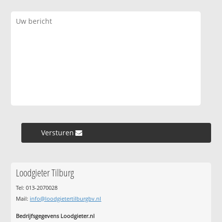
Versturen »
Loodgieter Tilburg
Tel: 013-2070028
Mail:
info@loodgietertilburgbv.nl
Bedrijfsgegevens Loodgieter.nl