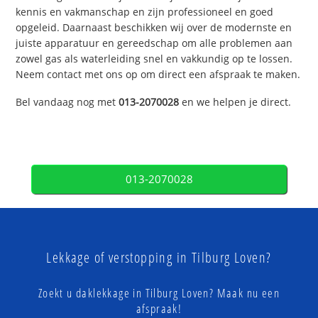
kennis en vakmanschap en zijn professioneel en goed
opgeleid. Daarnaast beschikken wij over de modernste en
juiste apparatuur en gereedschap om alle problemen aan
zowel gas als waterleiding snel en vakkundig op te lossen.
Neem contact met ons op om direct een afspraak te maken.
Bel vandaag nog met
013-2070028
en we helpen je direct.
013-2070028
Lekkage of verstopping in Tilburg Loven?
Zoekt u daklekkage in Tilburg Loven? Maak nu een
afspraak!