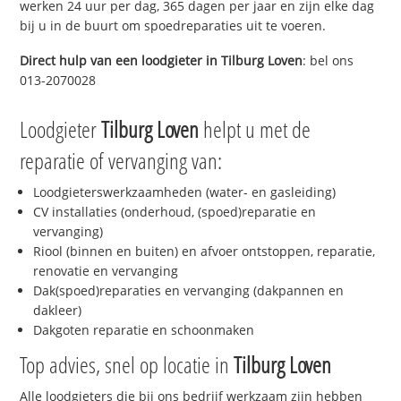
werken 24 uur per dag, 365 dagen per jaar en zijn elke dag
bij u in de buurt om spoedreparaties uit te voeren.
Direct hulp van een loodgieter in
Tilburg Loven
: bel ons
013-2070028
Loodgieter
Tilburg Loven
helpt u met de
reparatie of vervanging van:
Loodgieterswerkzaamheden (water- en gasleiding)
CV installaties (onderhoud, (spoed)reparatie en
vervanging)
Riool (binnen en buiten) en afvoer ontstoppen, reparatie,
renovatie en vervanging
Dak(spoed)reparaties en vervanging (dakpannen en
dakleer)
Dakgoten reparatie en schoonmaken
Top advies, snel op locatie in
Tilburg Loven
Alle loodgieters die bij ons bedrijf werkzaam zijn hebben