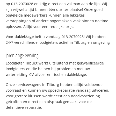
op 013-2070028 en krijg direct een vakman aan de lijn. Wij
zijn vrijwel altijd binnen één uur ter plaatse! Onze goed
opgeleide medewerkers kunnen alle lekkages,
verstoppingen of andere ongemakken vaak binnen no time
oplossen. Altijd voor een redelijke prijs.
Voor
daklekkage
belt u vandaag 013-2070028! Wij hebben
24/7 verschillende loodgieters actief in Tilburg en omgeving
Jarenlange ervaring
Loodgieter Tilburg werkt uitsluitend met gekwalificeerde
loodgieters en die helpen bij problemen met uw
waterleiding, CV, afvoer en riool en daklekkage.
Onze servicewagens in Tilburg hebben altijd voldoende
voorraad en kunnen uw spoedreparatie vandaag uitvoeren.
Voor grotere klussen wordt eerst een noodvoorziening
getroffen en direct een afspraak gemaakt voor de
definitieve reparatie.