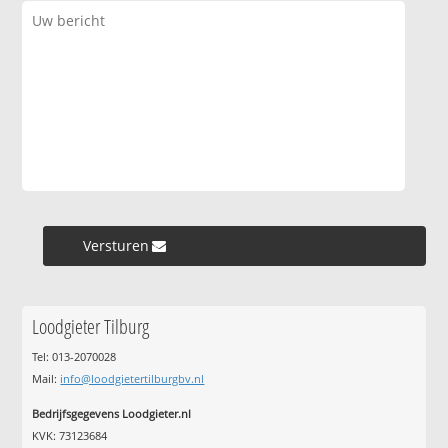
Versturen »
Loodgieter Tilburg
Tel: 013-2070028
Mail:
info@loodgietertilburgbv.nl
Bedrijfsgegevens Loodgieter.nl
KVK: 73123684