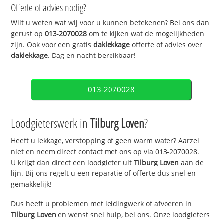
Offerte of advies nodig?
Wilt u weten wat wij voor u kunnen betekenen? Bel ons dan
gerust op
013-2070028
om te kijken wat de mogelijkheden
zijn. Ook voor een gratis
daklekkage
offerte of advies over
daklekkage
. Dag en nacht bereikbaar!
013-2070028
Loodgieterswerk in
Tilburg Loven
?
Heeft u lekkage, verstopping of geen warm water? Aarzel
niet en neem direct contact met ons op via 013-2070028.
U krijgt dan direct een loodgieter uit
Tilburg Loven
aan de
lijn. Bij ons regelt u een reparatie of offerte dus snel en
gemakkelijk!
Dus heeft u problemen met leidingwerk of afvoeren in
Tilburg Loven
en wenst snel hulp, bel ons. Onze loodgieters