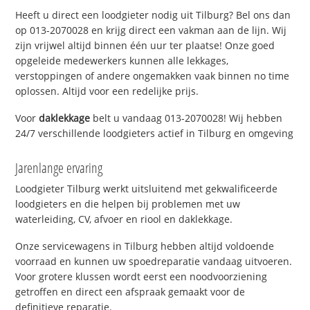
Heeft u direct een loodgieter nodig uit Tilburg? Bel ons dan
op 013-2070028 en krijg direct een vakman aan de lijn. Wij
zijn vrijwel altijd binnen één uur ter plaatse! Onze goed
opgeleide medewerkers kunnen alle lekkages,
verstoppingen of andere ongemakken vaak binnen no time
oplossen. Altijd voor een redelijke prijs.
Voor
daklekkage
belt u vandaag 013-2070028! Wij hebben
24/7 verschillende loodgieters actief in Tilburg en omgeving
Jarenlange ervaring
Loodgieter Tilburg werkt uitsluitend met gekwalificeerde
loodgieters en die helpen bij problemen met uw
waterleiding, CV, afvoer en riool en daklekkage.
Onze servicewagens in Tilburg hebben altijd voldoende
voorraad en kunnen uw spoedreparatie vandaag uitvoeren.
Voor grotere klussen wordt eerst een noodvoorziening
getroffen en direct een afspraak gemaakt voor de
definitieve reparatie.