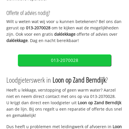
Offerte of advies nodig?
Wilt u weten wat wij voor u kunnen betekenen? Bel ons dan
gerust op
013-2070028
om te kijken wat de mogelijkheden
zijn. Ook voor een gratis
daklekkage
offerte of advies over
daklekkage
. Dag en nacht bereikbaar!
013-2070028
Loodgieterswerk in
Loon op Zand Berndijk
?
Heeft u lekkage, verstopping of geen warm water? Aarzel
niet en neem direct contact met ons op via 013-2070028.
U krijgt dan direct een loodgieter uit
Loon op Zand Berndijk
aan de lijn. Bij ons regelt u een reparatie of offerte dus snel
en gemakkelijk!
Dus heeft u problemen met leidingwerk of afvoeren in
Loon