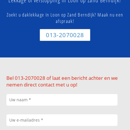
Lekkage of verstopping in Loon op Zand Berndijk?
Zoekt u daklekkage in Loon op Zand Berndijk? Maak nu een
afspraak!
013-2070028
Bel 013-2070028 of laat een bericht achter en we
nemen direct contact met u op!