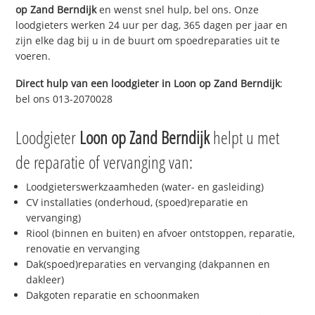
op Zand Berndijk
en wenst snel hulp, bel ons. Onze
loodgieters werken 24 uur per dag, 365 dagen per jaar en
zijn elke dag bij u in de buurt om spoedreparaties uit te
voeren.
Direct hulp van een loodgieter in
Loon op Zand Berndijk
:
bel ons 013-2070028
Loodgieter
Loon op Zand Berndijk
helpt u met
de reparatie of vervanging van:
Loodgieterswerkzaamheden (water- en gasleiding)
CV installaties (onderhoud, (spoed)reparatie en
vervanging)
Riool (binnen en buiten) en afvoer ontstoppen, reparatie,
renovatie en vervanging
Dak(spoed)reparaties en vervanging (dakpannen en
dakleer)
Dakgoten reparatie en schoonmaken