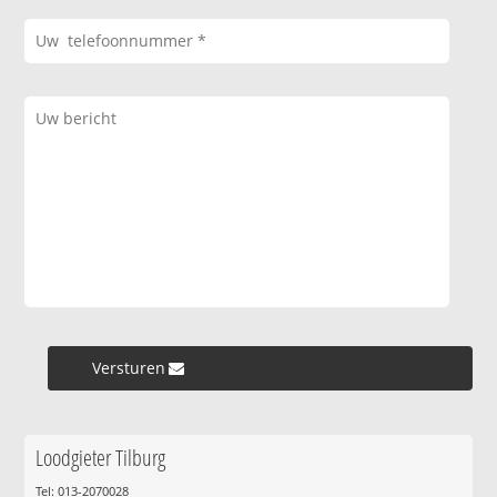
Versturen »
Loodgieter Tilburg
Tel: 013-2070028