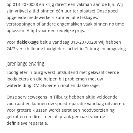
op 013-2070028 en krijg direct een vakman aan de lijn. Wij
zijn vrijwel altijd binnen één uur ter plaatse! Onze goed
opgeleide medewerkers kunnen alle lekkages,
verstoppingen of andere ongemakken vaak binnen no time
oplossen. Altijd voor een redelijke prijs.
Voor
daklekkage
belt u vandaag 013-2070028! Wij hebben
24/7 verschillende loodgieters actief in Tilburg en omgeving
Jarenlange ervaring
Loodgieter Tilburg werkt uitsluitend met gekwalificeerde
loodgieters en die helpen bij problemen met uw
waterleiding, CV, afvoer en riool en daklekkage.
Onze servicewagens in Tilburg hebben altijd voldoende
voorraad en kunnen uw spoedreparatie vandaag uitvoeren.
Voor grotere klussen wordt eerst een noodvoorziening
getroffen en direct een afspraak gemaakt voor de
definitieve reparatie.