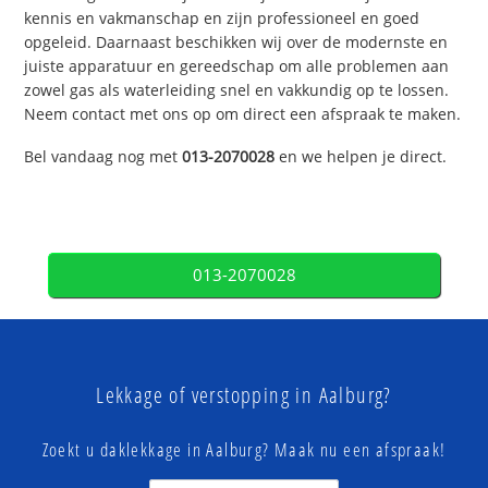
kennis en vakmanschap en zijn professioneel en goed
opgeleid. Daarnaast beschikken wij over de modernste en
juiste apparatuur en gereedschap om alle problemen aan
zowel gas als waterleiding snel en vakkundig op te lossen.
Neem contact met ons op om direct een afspraak te maken.
Bel vandaag nog met
013-2070028
en we helpen je direct.
013-2070028
Lekkage of verstopping in Aalburg?
Zoekt u daklekkage in Aalburg? Maak nu een afspraak!