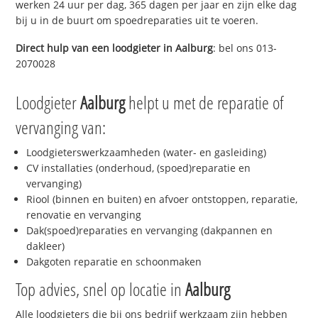
werken 24 uur per dag, 365 dagen per jaar en zijn elke dag
bij u in de buurt om spoedreparaties uit te voeren.
Direct hulp van een loodgieter in
Aalburg
: bel ons 013-
2070028
Loodgieter
Aalburg
helpt u met de reparatie of
vervanging van:
Loodgieterswerkzaamheden (water- en gasleiding)
CV installaties (onderhoud, (spoed)reparatie en
vervanging)
Riool (binnen en buiten) en afvoer ontstoppen, reparatie,
renovatie en vervanging
Dak(spoed)reparaties en vervanging (dakpannen en
dakleer)
Dakgoten reparatie en schoonmaken
Top advies, snel op locatie in
Aalburg
Alle loodgieters die bij ons bedrijf werkzaam zijn hebben