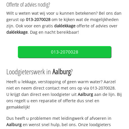
Offerte of advies nodig?
Wilt u weten wat wij voor u kunnen betekenen? Bel ons dan
gerust op
013-2070028
om te kijken wat de mogelijkheden
zijn. Ook voor een gratis
daklekkage
offerte of advies over
daklekkage
. Dag en nacht bereikbaar!
013-2070028
Loodgieterswerk in
Aalburg
?
Heeft u lekkage, verstopping of geen warm water? Aarzel
niet en neem direct contact met ons op via 013-2070028.
U krijgt dan direct een loodgieter uit
Aalburg
aan de lijn. Bij
ons regelt u een reparatie of offerte dus snel en
gemakkelijk!
Dus heeft u problemen met leidingwerk of afvoeren in
Aalburg
en wenst snel hulp, bel ons. Onze loodgieters