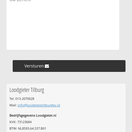
Versturen »
Loodgieter Tilburg
Tel: 013-2070028
Mail:
info@loodgietertilburgbv.nl
Bedrijfsgegevens Loodgieter.nl
KVK: 73123684
BTW: NL8593.64.537.B01