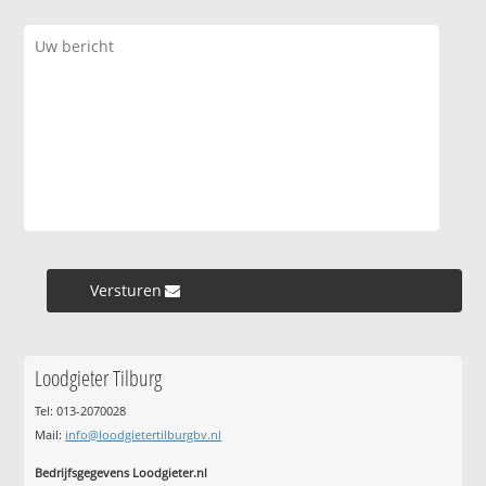
Versturen »
Loodgieter Tilburg
Tel: 013-2070028
Mail:
info@loodgietertilburgbv.nl
Bedrijfsgegevens Loodgieter.nl