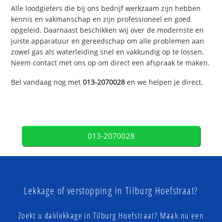
Alle loodgieters die bij ons bedrijf werkzaam zijn hebben
kennis en vakmanschap en zijn professioneel en goed
opgeleid. Daarnaast beschikken wij over de modernste en
juiste apparatuur en gereedschap om alle problemen aan
zowel gas als waterleiding snel en vakkundig op te lossen.
Neem contact met ons op om direct een afspraak te maken.
Bel vandaag nog met
013-2070028
en we helpen je direct.
013-2070028
Lekkage of verstopping in Tilburg Hoefstraat?
Zoekt u daklekkage in Tilburg Hoefstraat? Maak nu een