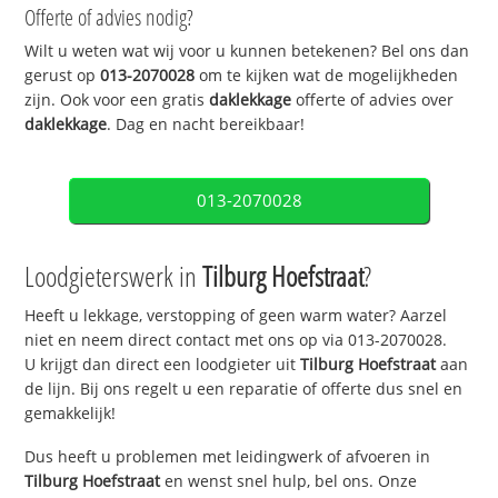
Offerte of advies nodig?
Wilt u weten wat wij voor u kunnen betekenen? Bel ons dan
gerust op
013-2070028
om te kijken wat de mogelijkheden
zijn. Ook voor een gratis
daklekkage
offerte of advies over
daklekkage
. Dag en nacht bereikbaar!
013-2070028
Loodgieterswerk in
Tilburg Hoefstraat
?
Heeft u lekkage, verstopping of geen warm water? Aarzel
niet en neem direct contact met ons op via 013-2070028.
U krijgt dan direct een loodgieter uit
Tilburg Hoefstraat
aan
de lijn. Bij ons regelt u een reparatie of offerte dus snel en
gemakkelijk!
Dus heeft u problemen met leidingwerk of afvoeren in
Tilburg Hoefstraat
en wenst snel hulp, bel ons. Onze