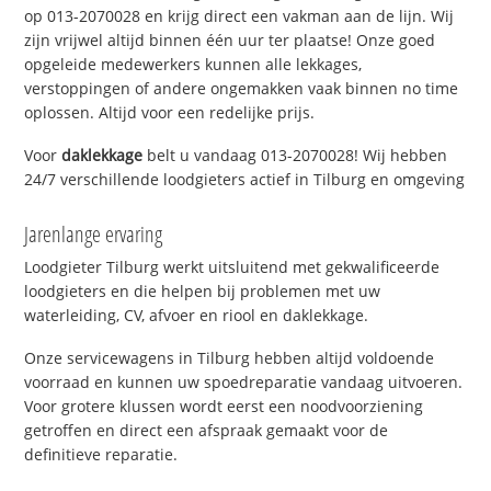
op 013-2070028 en krijg direct een vakman aan de lijn. Wij
zijn vrijwel altijd binnen één uur ter plaatse! Onze goed
opgeleide medewerkers kunnen alle lekkages,
verstoppingen of andere ongemakken vaak binnen no time
oplossen. Altijd voor een redelijke prijs.
Voor
daklekkage
belt u vandaag 013-2070028! Wij hebben
24/7 verschillende loodgieters actief in Tilburg en omgeving
Jarenlange ervaring
Loodgieter Tilburg werkt uitsluitend met gekwalificeerde
loodgieters en die helpen bij problemen met uw
waterleiding, CV, afvoer en riool en daklekkage.
Onze servicewagens in Tilburg hebben altijd voldoende
voorraad en kunnen uw spoedreparatie vandaag uitvoeren.
Voor grotere klussen wordt eerst een noodvoorziening
getroffen en direct een afspraak gemaakt voor de
definitieve reparatie.