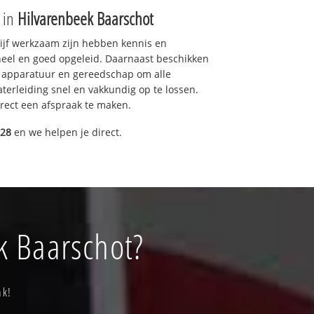
e in
Hilvarenbeek Baarschot
drijf werkzaam zijn hebben kennis en
eel en goed opgeleid. Daarnaast beschikken
e apparatuur en gereedschap om alle
erleiding snel en vakkundig op te lossen.
rect een afspraak te maken.
028
en we helpen je direct.
k Baarschot?
ak!