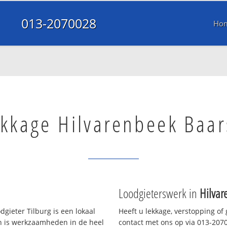
013-2070028
Ho
kkage Hilvarenbeek Baar
Loodgieterswerk in
Hilvar
gieter Tilburg is een lokaal
Heeft u lekkage, verstopping of
en is werkzaamheden in de heel
contact met ons op via 013-20700