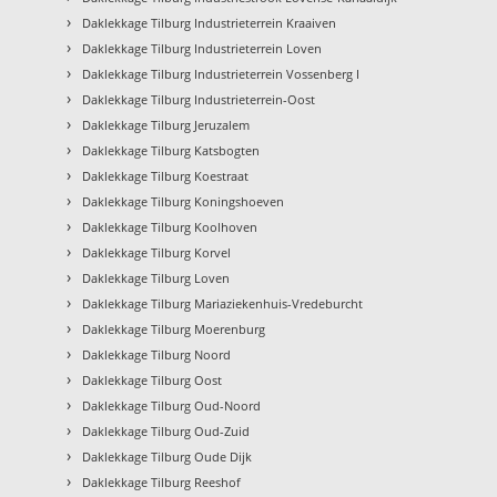
›
Daklekkage Tilburg Industrieterrein Kraaiven
›
Daklekkage Tilburg Industrieterrein Loven
›
Daklekkage Tilburg Industrieterrein Vossenberg I
›
Daklekkage Tilburg Industrieterrein-Oost
›
Daklekkage Tilburg Jeruzalem
›
Daklekkage Tilburg Katsbogten
›
Daklekkage Tilburg Koestraat
›
Daklekkage Tilburg Koningshoeven
›
Daklekkage Tilburg Koolhoven
›
Daklekkage Tilburg Korvel
›
Daklekkage Tilburg Loven
›
Daklekkage Tilburg Mariaziekenhuis-Vredeburcht
›
Daklekkage Tilburg Moerenburg
›
Daklekkage Tilburg Noord
›
Daklekkage Tilburg Oost
›
Daklekkage Tilburg Oud-Noord
›
Daklekkage Tilburg Oud-Zuid
›
Daklekkage Tilburg Oude Dijk
›
Daklekkage Tilburg Reeshof