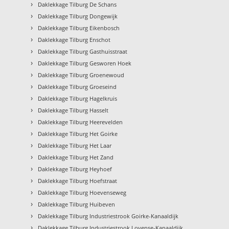
›
Daklekkage Tilburg De Schans
›
Daklekkage Tilburg Dongewijk
›
Daklekkage Tilburg Eikenbosch
›
Daklekkage Tilburg Enschot
›
Daklekkage Tilburg Gasthuisstraat
›
Daklekkage Tilburg Gesworen Hoek
›
Daklekkage Tilburg Groenewoud
›
Daklekkage Tilburg Groeseind
›
Daklekkage Tilburg Hagelkruis
›
Daklekkage Tilburg Hasselt
›
Daklekkage Tilburg Heerevelden
›
Daklekkage Tilburg Het Goirke
›
Daklekkage Tilburg Het Laar
›
Daklekkage Tilburg Het Zand
›
Daklekkage Tilburg Heyhoef
›
Daklekkage Tilburg Hoefstraat
›
Daklekkage Tilburg Hoevenseweg
›
Daklekkage Tilburg Huibeven
›
Daklekkage Tilburg Industriestrook Goirke-Kanaaldijk
›
Daklekkage Tilburg Industriestrook Lovense-Kanaaldijk