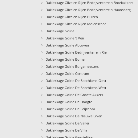
›
Daklekkage Gilze en Rijen Bedrijventerrein Broekakkers
›
Daklekkage Gilze en Rijen Bedrijventerrein Haansberg
›
Daklekkage Gilze en Rijen Hulten
›
Daklekkage Gilze en Rijen Molenschot
›
Daklekkage Goirle
›
Daklekkage Goirle 't Ven
›
Daklekkage Goirle Abcoven
›
Daklekkage Goirle Bedrijventerrein Riel
›
Daklekkage Goirle Bomen
›
Daklekkage Goirle Burgemeesters
›
Daklekkage Goirle Centrum
›
Daklekkage Goirle De Boschkens-Oost
›
Daklekkage Goirle De Boschkens-West
›
Daklekkage Goirle De Groote Akkers
›
Daklekkage Goirle De Hoogte
›
Daklekkage Goirle De Leijzoom
›
Daklekkage Goirle De Nieuwe Erven
›
Daklekkage Goirle De Vallei
›
Daklekkage Goirle De Villa
›
Daklekkage Goirle Geestelijken