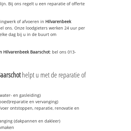
ijn. Bij ons regelt u een reparatie of offerte
ingwerk of afvoeren in
Hilvarenbeek
el ons. Onze loodgieters werken 24 uur per
elke dag bij u in de buurt om
in
Hilvarenbeek Baarschot
: bel ons 013-
aarschot
helpt u met de reparatie of
ater- en gasleiding)
spoed)reparatie en vervanging)
fvoer ontstoppen, reparatie, renovatie en
anging (dakpannen en dakleer)
onmaken