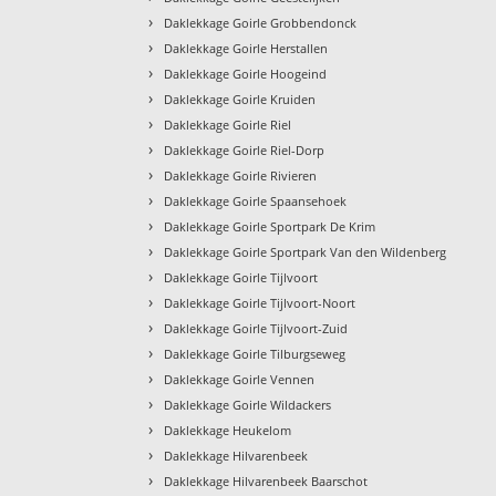
›
Daklekkage Goirle Grobbendonck
›
Daklekkage Goirle Herstallen
›
Daklekkage Goirle Hoogeind
›
Daklekkage Goirle Kruiden
›
Daklekkage Goirle Riel
›
Daklekkage Goirle Riel-Dorp
›
Daklekkage Goirle Rivieren
›
Daklekkage Goirle Spaansehoek
›
Daklekkage Goirle Sportpark De Krim
›
Daklekkage Goirle Sportpark Van den Wildenberg
›
Daklekkage Goirle Tijlvoort
›
Daklekkage Goirle Tijlvoort-Noort
›
Daklekkage Goirle Tijlvoort-Zuid
›
Daklekkage Goirle Tilburgseweg
›
Daklekkage Goirle Vennen
›
Daklekkage Goirle Wildackers
›
Daklekkage Heukelom
›
Daklekkage Hilvarenbeek
›
Daklekkage Hilvarenbeek Baarschot