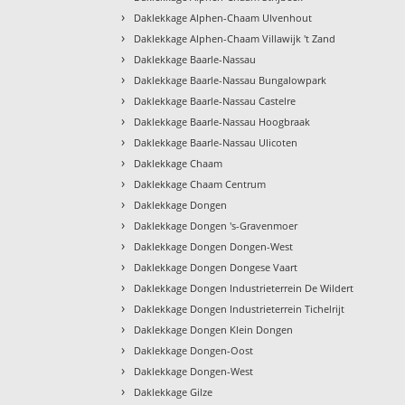
›
Daklekkage Alphen-Chaam Ulvenhout
›
Daklekkage Alphen-Chaam Villawijk 't Zand
›
Daklekkage Baarle-Nassau
›
Daklekkage Baarle-Nassau Bungalowpark
›
Daklekkage Baarle-Nassau Castelre
›
Daklekkage Baarle-Nassau Hoogbraak
›
Daklekkage Baarle-Nassau Ulicoten
›
Daklekkage Chaam
›
Daklekkage Chaam Centrum
›
Daklekkage Dongen
›
Daklekkage Dongen 's-Gravenmoer
›
Daklekkage Dongen Dongen-West
›
Daklekkage Dongen Dongese Vaart
›
Daklekkage Dongen Industrieterrein De Wildert
›
Daklekkage Dongen Industrieterrein Tichelrijt
›
Daklekkage Dongen Klein Dongen
›
Daklekkage Dongen-Oost
›
Daklekkage Dongen-West
›
Daklekkage Gilze