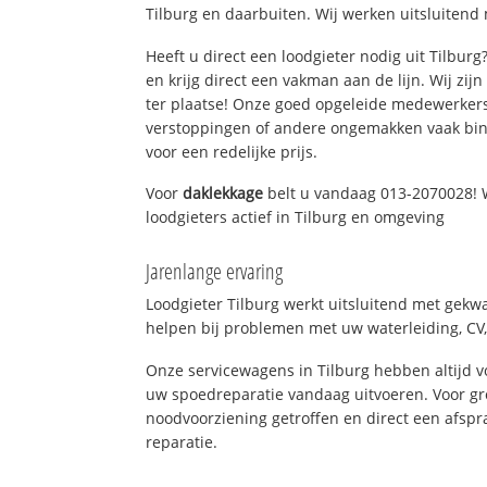
Tilburg en daarbuiten. Wij werken uitsluitend 
Heeft u direct een loodgieter nodig uit Tilbur
en krijg direct een vakman aan de lijn. Wij zijn
ter plaatse! Onze goed opgeleide medewerkers
verstoppingen of andere ongemakken vaak binn
voor een redelijke prijs.
Voor
daklekkage
belt u vandaag 013-2070028! 
loodgieters actief in Tilburg en omgeving
Jarenlange ervaring
Loodgieter Tilburg werkt uitsluitend met gekwa
helpen bij problemen met uw waterleiding, CV, 
Onze servicewagens in Tilburg hebben altijd
uw spoedreparatie vandaag uitvoeren. Voor gr
noodvoorziening getroffen en direct een afspr
reparatie.