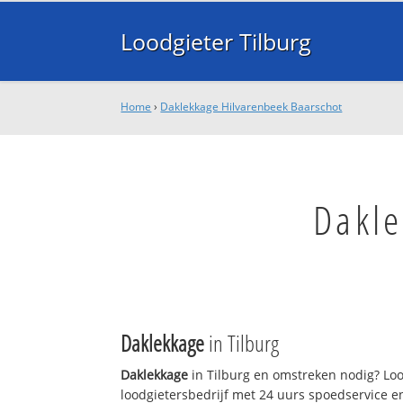
Loodgieter Tilburg
Home
›
Daklekkage Hilvarenbeek Baarschot
Dakle
Daklekkage
in Tilburg
Daklekkage
in Tilburg en omstreken nodig? Lood
loodgietersbedrijf met 24 uurs spoedservice 