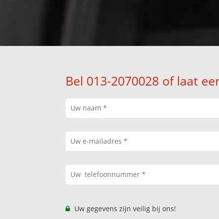
Bel 013-2070028 of laat ee
Uw gegevens zijn veilig bij ons!