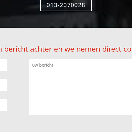
013-2070028
n bericht achter en we nemen direct co