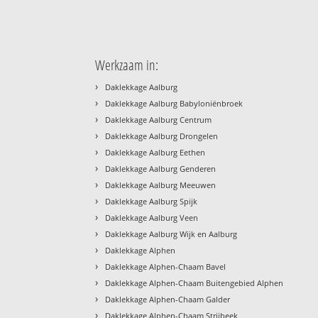
Werkzaam in:
›
Daklekkage Aalburg
›
Daklekkage Aalburg Babyloniënbroek
›
Daklekkage Aalburg Centrum
›
Daklekkage Aalburg Drongelen
›
Daklekkage Aalburg Eethen
›
Daklekkage Aalburg Genderen
›
Daklekkage Aalburg Meeuwen
›
Daklekkage Aalburg Spijk
›
Daklekkage Aalburg Veen
›
Daklekkage Aalburg Wijk en Aalburg
›
Daklekkage Alphen
›
Daklekkage Alphen-Chaam Bavel
›
Daklekkage Alphen-Chaam Buitengebied Alphen
›
Daklekkage Alphen-Chaam Galder
›
Daklekkage Alphen-Chaam Strijbeek