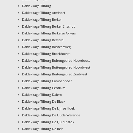
›
Daklekkage Tilburg
›
Daklekkage Tilburg Armhoef
›
Daklekkage Tilburg Berkel
›
Daklekkage Tilburg Berkel-Enschot
›
Daklekkage Tilburg Berkelse Akkers
›
Daklekkage Tilburg Besterd
›
Daklekkage Tilburg Bosscheweg
›
Daklekkage Tilburg Broekhoven
›
Daklekkage Tilburg Buitengebied Noordoost
›
Daklekkage Tilburg Buitengebied Noordwest
›
Daklekkage Tilburg Buitengebied Zuidwest
›
Daklekkage Tilburg Campenhoef
›
Daklekkage Tilburg Centrum
›
Daklekkage Tilburg Dalem
›
Daklekkage Tilburg De Blaak
›
Daklekkage Tilburg De Lijnse Hoek
›
Daklekkage Tilburg De Oude Warande
›
Daklekkage Tilburg De Quirijnstok
›
Daklekkage Tilburg De Reit