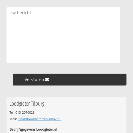
Versturen »
Loodgieter Tilburg
Tel: 013-2070028
Mail:
info@loodgietertilburgbv.nl
Bedrijfsgegevens Loodgieter.nl