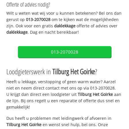
Offerte of advies nodig?
Wilt u weten wat wij voor u kunnen betekenen? Bel ons dan
gerust op
013-2070028
om te kijken wat de mogelijkheden
zijn. Ook voor een gratis
daklekkage
offerte of advies over
daklekkage
. Dag en nacht bereikbaar!
013-2070028
Loodgieterswerk in
Tilburg Het Goirke
?
Heeft u lekkage, verstopping of geen warm water? Aarzel
niet en neem direct contact met ons op via 013-2070028.
U krijgt dan direct een loodgieter uit
Tilburg Het Goirke
aan
de lijn. Bij ons regelt u een reparatie of offerte dus snel en
gemakkelijk!
Dus heeft u problemen met leidingwerk of afvoeren in
Tilburg Het Goirke
en wenst snel hulp, bel ons. Onze