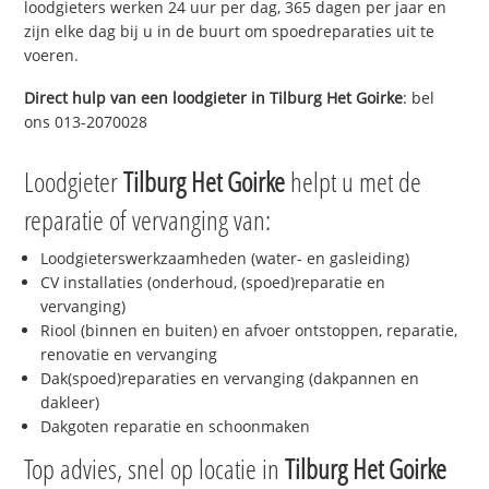
loodgieters werken 24 uur per dag, 365 dagen per jaar en
zijn elke dag bij u in de buurt om spoedreparaties uit te
voeren.
Direct hulp van een loodgieter in
Tilburg Het Goirke
: bel
ons 013-2070028
Loodgieter
Tilburg Het Goirke
helpt u met de
reparatie of vervanging van:
Loodgieterswerkzaamheden (water- en gasleiding)
CV installaties (onderhoud, (spoed)reparatie en
vervanging)
Riool (binnen en buiten) en afvoer ontstoppen, reparatie,
renovatie en vervanging
Dak(spoed)reparaties en vervanging (dakpannen en
dakleer)
Dakgoten reparatie en schoonmaken
Top advies, snel op locatie in
Tilburg Het Goirke