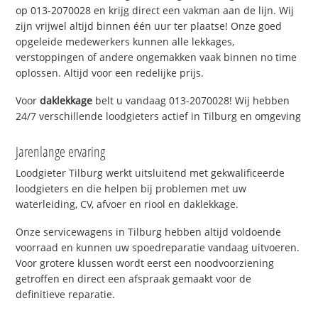
op 013-2070028 en krijg direct een vakman aan de lijn. Wij
zijn vrijwel altijd binnen één uur ter plaatse! Onze goed
opgeleide medewerkers kunnen alle lekkages,
verstoppingen of andere ongemakken vaak binnen no time
oplossen. Altijd voor een redelijke prijs.
Voor
daklekkage
belt u vandaag 013-2070028! Wij hebben
24/7 verschillende loodgieters actief in Tilburg en omgeving
Jarenlange ervaring
Loodgieter Tilburg werkt uitsluitend met gekwalificeerde
loodgieters en die helpen bij problemen met uw
waterleiding, CV, afvoer en riool en daklekkage.
Onze servicewagens in Tilburg hebben altijd voldoende
voorraad en kunnen uw spoedreparatie vandaag uitvoeren.
Voor grotere klussen wordt eerst een noodvoorziening
getroffen en direct een afspraak gemaakt voor de
definitieve reparatie.