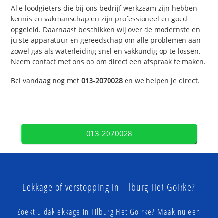
Alle loodgieters die bij ons bedrijf werkzaam zijn hebben
kennis en vakmanschap en zijn professioneel en goed
opgeleid. Daarnaast beschikken wij over de modernste en
juiste apparatuur en gereedschap om alle problemen aan
zowel gas als waterleiding snel en vakkundig op te lossen.
Neem contact met ons op om direct een afspraak te maken.
Bel vandaag nog met
013-2070028
en we helpen je direct.
013-2070028
Lekkage of verstopping in Tilburg Het Goirke?
Zoekt u daklekkage in Tilburg Het Goirke? Maak nu een