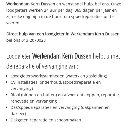
Werkendam Kern Dussen
en wenst snel hulp, bel ons. Onze
loodgieters werken 24 uur per dag, 365 dagen per jaar en
zijn elke dag bij u in de buurt om spoedreparaties uit te
voeren.
Direct hulp van een loodgieter in
Werkendam Kern Dussen
:
bel ons 013-2070028
Loodgieter
Werkendam Kern Dussen
helpt u met
de reparatie of vervanging van:
Loodgieterswerkzaamheden (water- en gasleiding)
CV installaties (onderhoud, (spoed)reparatie en
vervanging)
Riool (binnen en buiten) en afvoer ontstoppen, reparatie,
renovatie en vervanging
Dak(spoed)reparaties en vervanging (dakpannen en
dakleer)
Dakgoten reparatie en schoonmaken