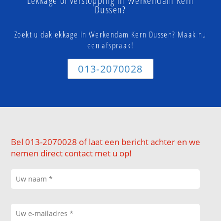
Lekkage of verstopping in Werkendam Kern
Dussen?
Zoekt u daklekkage in Werkendam Kern Dussen? Maak nu
een afspraak!
013-2070028
Bel 013-2070028 of laat een bericht achter en we
nemen direct contact met u op!