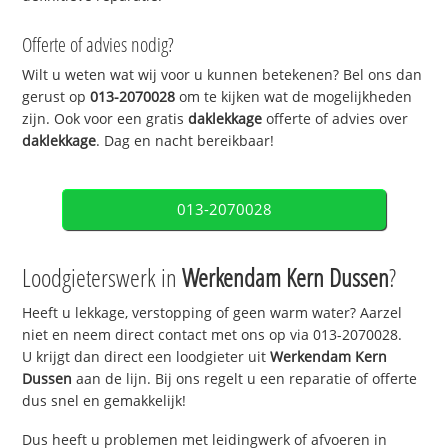
Offerte of advies nodig?
Wilt u weten wat wij voor u kunnen betekenen? Bel ons dan
gerust op
013-2070028
om te kijken wat de mogelijkheden
zijn. Ook voor een gratis
daklekkage
offerte of advies over
daklekkage
. Dag en nacht bereikbaar!
013-2070028
Loodgieterswerk in
Werkendam Kern Dussen
?
Heeft u lekkage, verstopping of geen warm water? Aarzel
niet en neem direct contact met ons op via 013-2070028.
U krijgt dan direct een loodgieter uit
Werkendam Kern
Dussen
aan de lijn. Bij ons regelt u een reparatie of offerte
dus snel en gemakkelijk!
Dus heeft u problemen met leidingwerk of afvoeren in