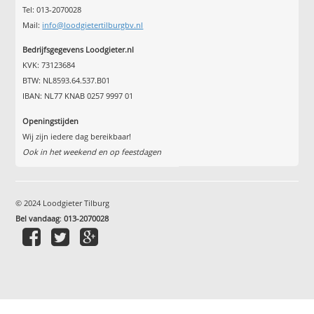
Tel: 013-2070028
Mail:
info@loodgietertilburgbv.nl
Bedrijfsgegevens Loodgieter.nl
KVK: 73123684
BTW: NL8593.64.537.B01
IBAN: NL77 KNAB 0257 9997 01
Openingstijden
Wij zijn iedere dag bereikbaar!
Ook in het weekend en op feestdagen
© 2024 Loodgieter Tilburg
Bel vandaag
:
013-2070028