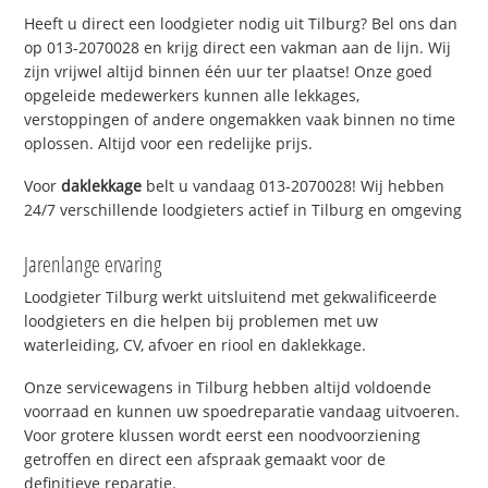
Heeft u direct een loodgieter nodig uit Tilburg? Bel ons dan
op 013-2070028 en krijg direct een vakman aan de lijn. Wij
zijn vrijwel altijd binnen één uur ter plaatse! Onze goed
opgeleide medewerkers kunnen alle lekkages,
verstoppingen of andere ongemakken vaak binnen no time
oplossen. Altijd voor een redelijke prijs.
Voor
daklekkage
belt u vandaag 013-2070028! Wij hebben
24/7 verschillende loodgieters actief in Tilburg en omgeving
Jarenlange ervaring
Loodgieter Tilburg werkt uitsluitend met gekwalificeerde
loodgieters en die helpen bij problemen met uw
waterleiding, CV, afvoer en riool en daklekkage.
Onze servicewagens in Tilburg hebben altijd voldoende
voorraad en kunnen uw spoedreparatie vandaag uitvoeren.
Voor grotere klussen wordt eerst een noodvoorziening
getroffen en direct een afspraak gemaakt voor de
definitieve reparatie.