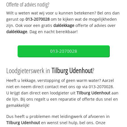
Offerte of advies nodig?
Wilt u weten wat wij voor u kunnen betekenen? Bel ons dan
gerust op
013-2070028
om te kijken wat de mogelijkheden
zijn. Ook voor een gratis
daklekkage
offerte of advies over
daklekkage
. Dag en nacht bereikbaar!
013-2070028
Loodgieterswerk in
Tilburg Udenhout
?
Heeft u lekkage, verstopping of geen warm water? Aarzel
niet en neem direct contact met ons op via 013-2070028.
U krijgt dan direct een loodgieter uit
Tilburg Udenhout
aan
de lijn. Bij ons regelt u een reparatie of offerte dus snel en
gemakkelijk!
Dus heeft u problemen met leidingwerk of afvoeren in
Tilburg Udenhout
en wenst snel hulp, bel ons. Onze