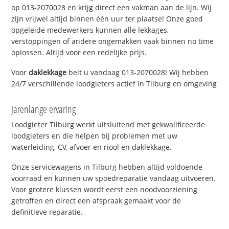
op 013-2070028 en krijg direct een vakman aan de lijn. Wij
zijn vrijwel altijd binnen één uur ter plaatse! Onze goed
opgeleide medewerkers kunnen alle lekkages,
verstoppingen of andere ongemakken vaak binnen no time
oplossen. Altijd voor een redelijke prijs.
Voor
daklekkage
belt u vandaag 013-2070028! Wij hebben
24/7 verschillende loodgieters actief in Tilburg en omgeving
Jarenlange ervaring
Loodgieter Tilburg werkt uitsluitend met gekwalificeerde
loodgieters en die helpen bij problemen met uw
waterleiding, CV, afvoer en riool en daklekkage.
Onze servicewagens in Tilburg hebben altijd voldoende
voorraad en kunnen uw spoedreparatie vandaag uitvoeren.
Voor grotere klussen wordt eerst een noodvoorziening
getroffen en direct een afspraak gemaakt voor de
definitieve reparatie.