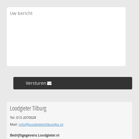
Versturen »
Loodgieter Tilburg
Tel: 013-2070028
Mail:
info@loodgietertilburgbv.nl
Bedrijfsgegevens Loodgieter.nl