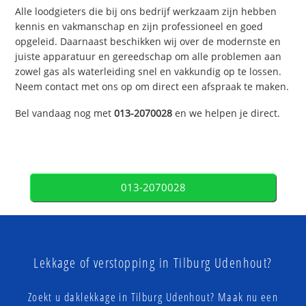
Alle loodgieters die bij ons bedrijf werkzaam zijn hebben
kennis en vakmanschap en zijn professioneel en goed
opgeleid. Daarnaast beschikken wij over de modernste en
juiste apparatuur en gereedschap om alle problemen aan
zowel gas als waterleiding snel en vakkundig op te lossen.
Neem contact met ons op om direct een afspraak te maken.
Bel vandaag nog met
013-2070028
en we helpen je direct.
013-2070028
Lekkage of verstopping in Tilburg Udenhout?
Zoekt u daklekkage in Tilburg Udenhout? Maak nu een