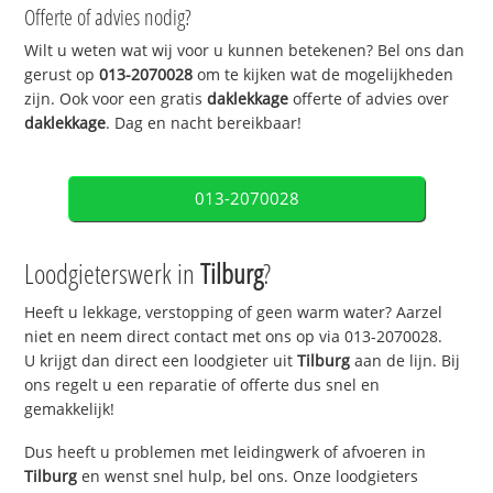
Offerte of advies nodig?
Wilt u weten wat wij voor u kunnen betekenen? Bel ons dan
gerust op
013-2070028
om te kijken wat de mogelijkheden
zijn. Ook voor een gratis
daklekkage
offerte of advies over
daklekkage
. Dag en nacht bereikbaar!
013-2070028
Loodgieterswerk in
Tilburg
?
Heeft u lekkage, verstopping of geen warm water? Aarzel
niet en neem direct contact met ons op via 013-2070028.
U krijgt dan direct een loodgieter uit
Tilburg
aan de lijn. Bij
ons regelt u een reparatie of offerte dus snel en
gemakkelijk!
Dus heeft u problemen met leidingwerk of afvoeren in
Tilburg
en wenst snel hulp, bel ons. Onze loodgieters