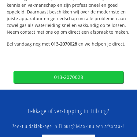
kennis en vakmanschap en zijn professioneel en goed
opgeleid. Daarnaast beschikken wij over de modernste en
juiste apparatuur en gereedschap om alle problemen aan
zowel gas als waterleiding snel en vakkundig op te lossen.
Neem contact met ons op om direct een afspraak te maken.
Bel vandaag nog met
013-2070028
en we helpen je direct.
013-2070028
Lekkage of verstopping in Tilburg?
Zoekt u daklekkage in Tilburg? Maak nu een afspraak!