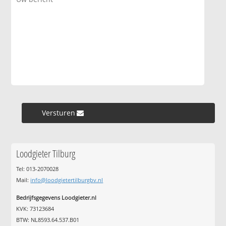
Versturen »
Loodgieter Tilburg
Tel: 013-2070028
Mail:
info@loodgietertilburgbv.nl
Bedrijfsgegevens Loodgieter.nl
KVK: 73123684
BTW: NL8593.64.537.B01