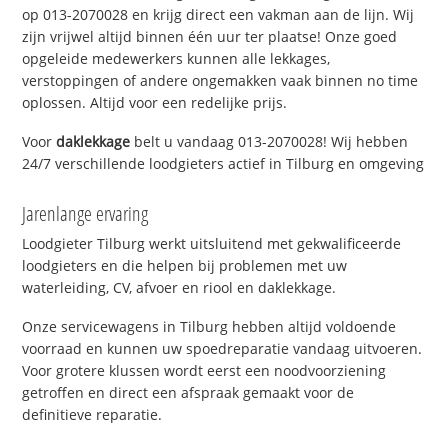
op 013-2070028 en krijg direct een vakman aan de lijn. Wij
zijn vrijwel altijd binnen één uur ter plaatse! Onze goed
opgeleide medewerkers kunnen alle lekkages,
verstoppingen of andere ongemakken vaak binnen no time
oplossen. Altijd voor een redelijke prijs.
Voor
daklekkage
belt u vandaag 013-2070028! Wij hebben
24/7 verschillende loodgieters actief in Tilburg en omgeving
Jarenlange ervaring
Loodgieter Tilburg werkt uitsluitend met gekwalificeerde
loodgieters en die helpen bij problemen met uw
waterleiding, CV, afvoer en riool en daklekkage.
Onze servicewagens in Tilburg hebben altijd voldoende
voorraad en kunnen uw spoedreparatie vandaag uitvoeren.
Voor grotere klussen wordt eerst een noodvoorziening
getroffen en direct een afspraak gemaakt voor de
definitieve reparatie.